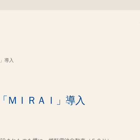
」導入
「ＭＩＲＡＩ」導入