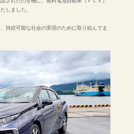
開設されたのを機に、燃料電池自動車（ＦＣＶ）
いたしました。
し、持続可能な社会の実現のために取り組んでま