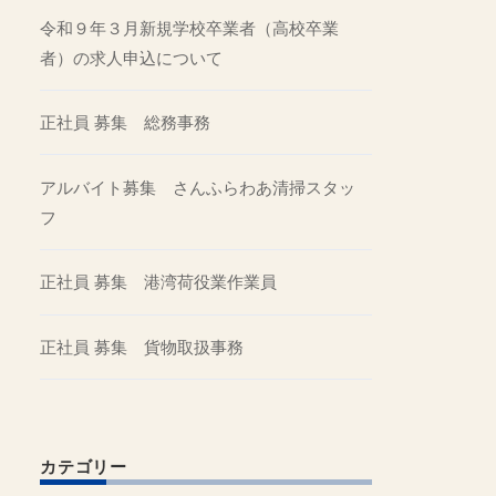
令和９年３月新規学校卒業者（高校卒業
者）の求人申込について
正社員 募集 総務事務
アルバイト募集 さんふらわあ清掃スタッ
フ
正社員 募集 港湾荷役業作業員
正社員 募集 貨物取扱事務
カテゴリー