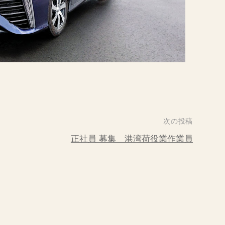
次の投稿
正社員 募集 港湾荷役業作業員