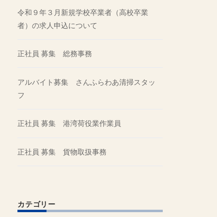
令和９年３月新規学校卒業者（高校卒業
者）の求人申込について
正社員 募集 総務事務
アルバイト募集 さんふらわあ清掃スタッ
フ
正社員 募集 港湾荷役業作業員
正社員 募集 貨物取扱事務
カテゴリー