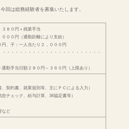
、今回は総務経験者を募集いたします。
，３８０円＋残業手当
０００円（通勤距離により支給）
円、子：一人当たり２，０００円
・・・・・・・・・・・・・・・・・・・・・・・・
通勤手当日額２８０円～３６０円（上限あり）
、契約書、就業規則等、主にＰＣによる入力）
怠チェック、給与計算、36協定書等）
迎など