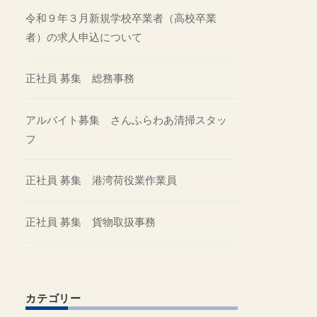
令和９年３月新規学校卒業者（高校卒業
者）の求人申込について
正社員 募集 総務事務
アルバイト募集 さんふらわあ清掃スタッ
フ
正社員 募集 港湾荷役業作業員
正社員 募集 貨物取扱事務
カテゴリー