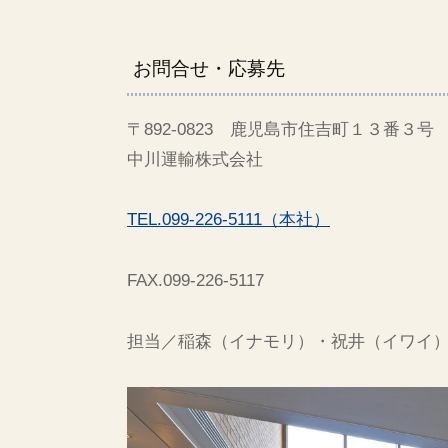
お問合せ・応募先
〒892-0823 鹿児島市住吉町１３番３号
中川運輸株式会社
TEL.099-226-5111（本社）
FAX.099-226-5117
担当／稲森（イナモリ）・祝井（イワイ