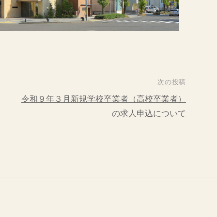
次の投稿
令和９年３月新規学校卒業者（高校卒業者）
の求人申込について